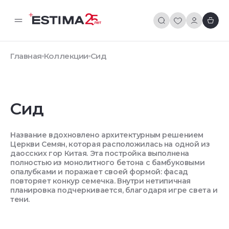
Главная
Коллекции
Сид
Сид
Название вдохновлено архитектурным решением
Церкви Семян, которая расположилась на одной из
даосских гор Китая. Эта постройка выполнена
полностью из монолитного бетона с бамбуковыми
опалубками и поражает своей формой: фасад
повторяет конкур семечка. Внутри нетипичная
планировка подчеркивается, благодаря игре света и
тени.