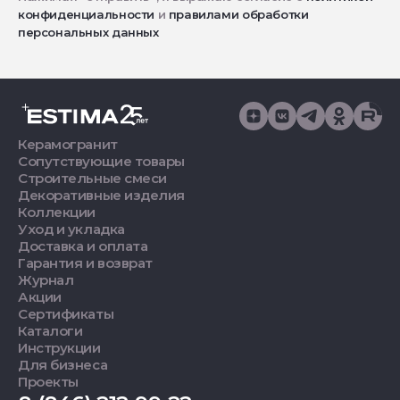
конфиденциальности
и
правилами обработки
персональных данных
Керамогранит
Сопутствующие товары
Строительные смеси
Декоративные изделия
Коллекции
Уход и укладка
Доставка и оплата
Гарантия и возврат
Журнал
Акции
Сертификаты
Каталоги
Инструкции
Для бизнеса
Проекты