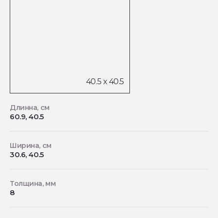
Длинна, см
60.9, 40.5
Ширина, см
30.6, 40.5
Толщина, мм
8