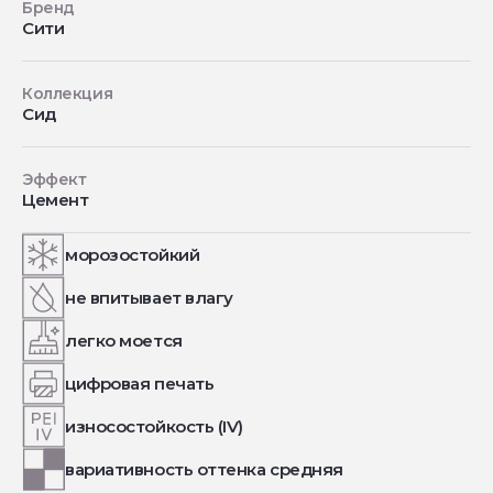
Бренд
Сити
Коллекция
Сид
Эффект
Цемент
морозостойкий
не впитывает влагу
легко моется
цифровая печать
износостойкость (IV)
вариативность оттенка средняя