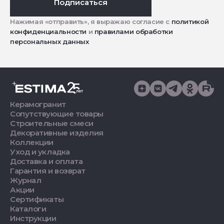
Подписаться
Нажимая «отправить», я выражаю согласие с
политикой
конфиденциальности
и
правилами обработки
персональных данных
Керамогранит
Сопутствующие товары
Строительные смеси
Декоративные изделия
Коллекции
Уход и укладка
Доставка и оплата
Гарантия и возврат
Журнал
Акции
Сертификаты
Каталоги
Инструкции