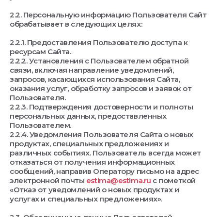
2.2. Персональную информацию Пользователя Сайт
обрабатывает в следующих целях:
2.2.1. Предоставления Пользователю доступа к
ресурсам Сайта.
2.2.2. Установления с Пользователем обратной
связи, включая направление уведомлений,
запросов, касающихся использования Сайта,
оказания услуг, обработку запросов и заявок от
Пользователя.
2.2.3. Подтверждения достоверности и полноты
персональных данных, предоставленных
Пользователем.
2.2.4. Уведомления Пользователя Сайта о новых
продуктах, специальных предложениях и
различных событиях. Пользователь всегда может
отказаться от получения информационных
сообщений, направив Оператору письмо на адрес
электронной почты
estima@estima.ru
с пометкой
«Отказ от уведомлений о новых продуктах и
услугах и специальных предложениях».