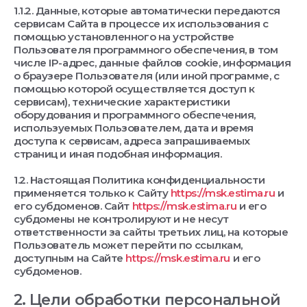
1.1.2. Данные, которые автоматически передаются
сервисам Сайта в процессе их использования с
помощью установленного на устройстве
Пользователя программного обеспечения, в том
числе IP-адрес, данные файлов cookie, информация
о браузере Пользователя (или иной программе, с
помощью которой осуществляется доступ к
сервисам), технические характеристики
оборудования и программного обеспечения,
используемых Пользователем, дата и время
доступа к сервисам, адреса запрашиваемых
страниц и иная подобная информация.
1.2. Настоящая Политика конфиденциальности
применяется только к Сайту
https://msk.estima.ru
и
его субдоменов. Сайт
https://msk.estima.ru
и его
субдомены не контролируют и не несут
ответственности за сайты третьих лиц, на которые
Пользователь может перейти по ссылкам,
доступным на Сайте
https://msk.estima.ru
и его
субдоменов.
2. Цели обработки персональной