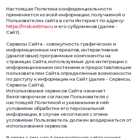
Настоящая Политика конфиденциальности
применяется ко всей информации, получаемой о
Пользователях сайта в сети Интернет по адресу:
https://msk.estima.ru
и его субдоменов (далее -
Сайт).
Сервисы Сайта - совокупность графических и
информационных материалов, интерактивные
(диалоговые) программные компоненты на
страницах Сайта, используемые для интеграции с
информационными системами и предоставляющие
пользователям Сайта определенные возможности
по доступу к информации на Сайт (далее - Сервисы,
Сервисы Сайта).
Использование сервисов Сайта означает
безоговорочное согласие Пользователя с
настоящей Политикой и указанными в ней
условиями обработки его персональной
информации, в случае несогласия с этими
условиями Пользователь должен воздержаться от
использования сервисов.
В связи с тем, что Администрация сайта может