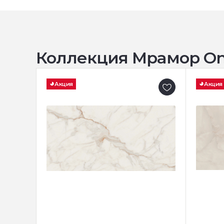
Коллекция Мрамор Onl
Акция
Акция