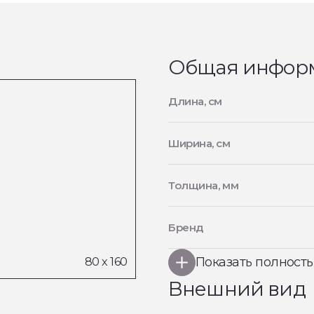
Общая инфор
Длина, см
Ширина, см
Толщина, мм
Бренд
Показать полност
Внешний вид