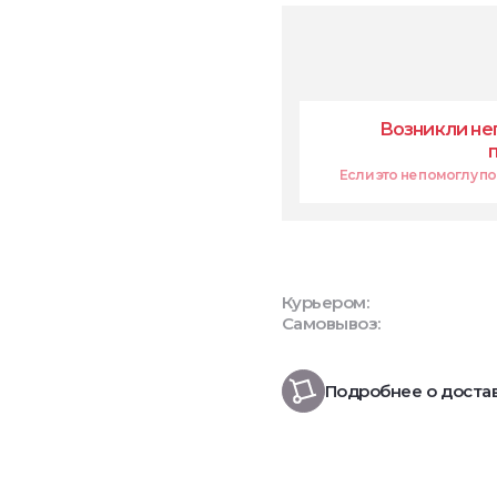
Возникли не
Если это не помоглу поп
Курьером:
Самовывоз:
Подробнее о доста