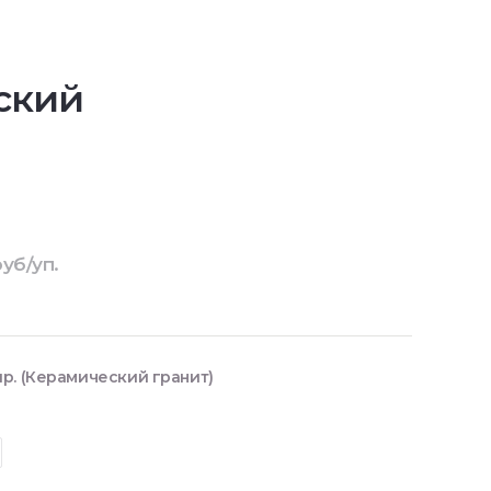
ский
уб/уп.
р. (Керамический гранит)