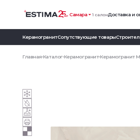
Самара
Доставка и о
1 салон
Керамогранит
Сопутствующие товары
Строител
Главная
Каталог
Керамогранит
Керамогранит M