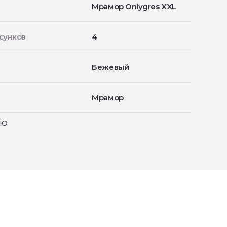
Мрамор Onlygres XXL
сунков
4
Бежевый
Мрамор
ью