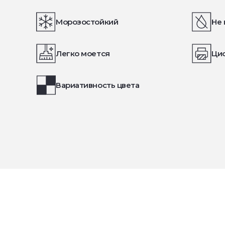
Морозостойкий
Не 
Легко моется
Ци
Вариативность цвета