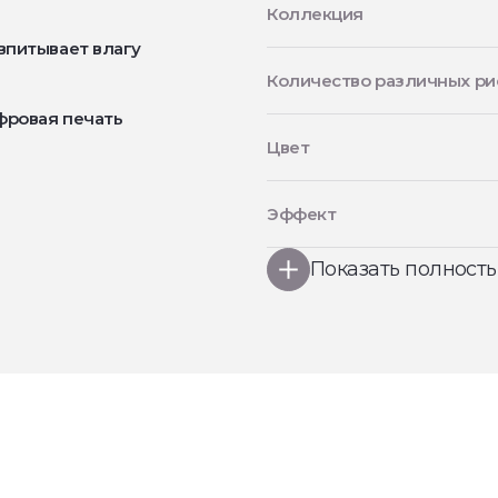
Коллекция
впитывает влагу
Количество различных ри
фровая печать
Цвет
Эффект
Показать полност