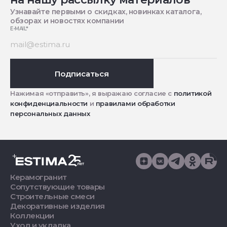
Узнавайте первыми о скидках, новинках каталога,
обзорах и новостях компании
E-MAIL
*
Подписаться
Нажимая «отправить», я выражаю согласие с
политикой
конфиденциальности
и
правилами обработки
персональных данных
Керамогранит
Сопутствующие товары
Строительные смеси
Декоративные изделия
Коллекции
Уход и укладка