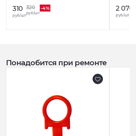
2 070
310
320
-4%
руб/шт
руб/шт
руб/шт
Понадобится при ремонте