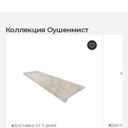
Коллекция Оушенмист
Доставк
Доставка от 3 дней