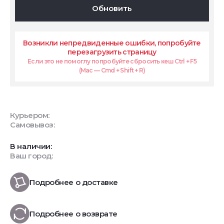
Обновить
Возникли непредвиденные ошибки, попробуйте
перезагрузить страницу
Если это не помоглу попробуйте сбросить кеш Ctrl + F5
(Mac — Cmd + Shift + R)
Курьером:
Самовывоз:
В наличии:
Ваш город:
Подробнее о доставке
Подробнее о возврате