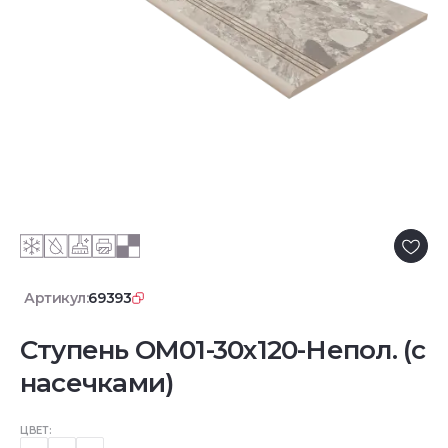
Артикул:
69393
Ступень OM01-30x120-Непол. (с
насечками)
ЦВЕТ: