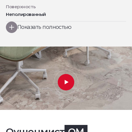
Поверхность
Неполированный
Показать полностью
Оушенмист
OM