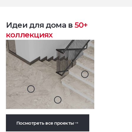
Идеи для дома в
50+
коллекциях
Посмотреть все проекты