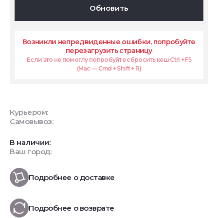
Обновить
Возникли непредвиденные ошибки, попробуйте
перезагрузить страницу
Если это не помоглу попробуйте сбросить кеш Ctrl + F5
(Mac — Cmd + Shift + R)
Курьером:
Самовывоз:
В наличии:
Ваш город:
Подробнее о доставке
Подробнее о возврате