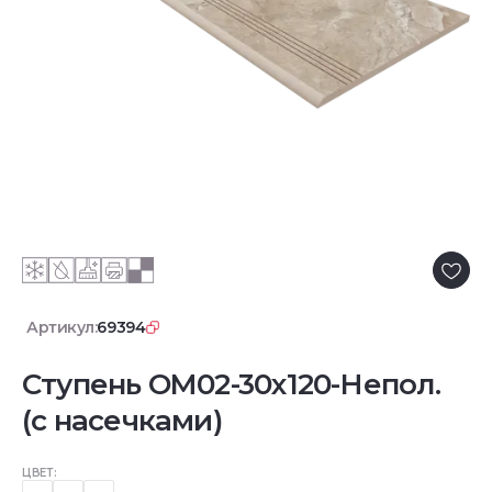
Артикул:
69394
Ступень OM02-30x120-Непол.
(с насечками)
ЦВЕТ: