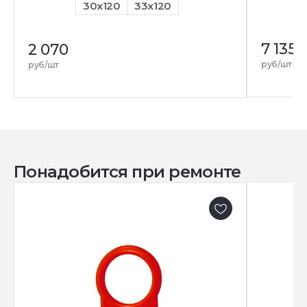
30x120
33x120
7 135
2 070
руб/шт
руб/шт
Понадобится при ремонте