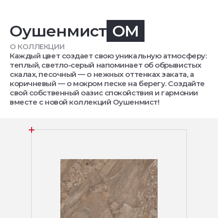
Оушенмист
OM
О КОЛЛЕКЦИИ
Каждый цвет создает свою уникальную атмосферу:
теплый, светло-серый напоминает об обрывистых
скалах, песочный — о нежных оттенках заката, а
коричневый — о мокром песке на берегу. Создайте
свой собственный оазис спокойствия и гармонии
вместе с новой коллекций Оушенмист!