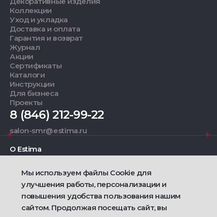
Декоративные изделия
Коллекции
Уход и укладка
Доставка и оплата
Гарантия и возврат
Журнал
Акции
Сертификаты
Каталоги
Инструкции
Для бизнеса
Проекты
8 (846) 212-99-22
salon-smr@estima.ru
О Estima
Мы используем файлы Cookie для
Дизайнерам
улучшения работы, персонализации и
повышения удобства пользования нашим
Фирменные салоны
сайтом. Продолжая посещать сайт, вы