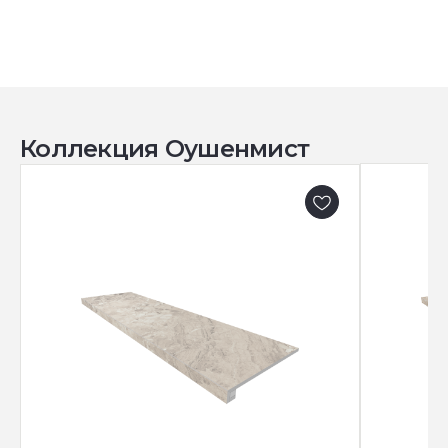
Коллекция Оушенмист