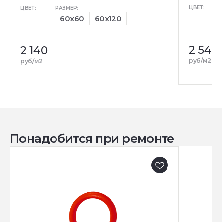
ЦВЕТ:
ЦВЕТ:
РАЗМЕР:
60x60
60x120
2 540
2 140
руб/м2
руб/м2
Понадобится при ремонте