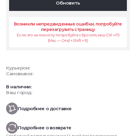
Обновить
Возникли непредвиденные ошибки, попробуйте
перезагрузить страницу
Если это не помоглу попробуйте сбросить кеш Ctrl + F5
(Mac — Cmd + Shift + R)
Курьером:
Самовывоз:
В наличии:
Ваш город:
Подробнее о доставке
Подробнее о возврате
Свободный возврат в течение 14 дней после получения