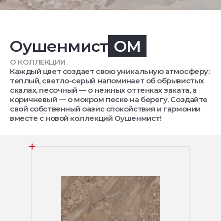
Оушенмист
OM
О КОЛЛЕКЦИИ
Каждый цвет создает свою уникальную атмосферу:
теплый, светло-серый напоминает об обрывистых
скалах, песочный — о нежных оттенках заката, а
коричневый — о мокром песке на берегу. Создайте
свой собственный оазис спокойствия и гармонии
вместе с новой коллекций Оушенмист!