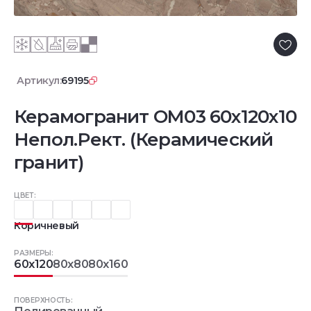
Артикул:
69195
Керамогранит OM03 60x120х10
Непол.Рект. (Керамический
гранит)
ЦВЕТ:
Коричневый
РАЗМЕРЫ:
60x120
80x80
80x160
ПОВЕРХНОСТЬ: