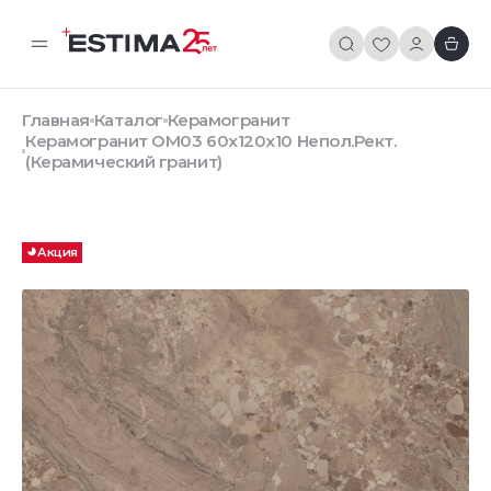
Главная
Каталог
Керамогранит
Керамогранит OM03 60x120х10 Непол.Рект.
(Керамический гранит)
Акция