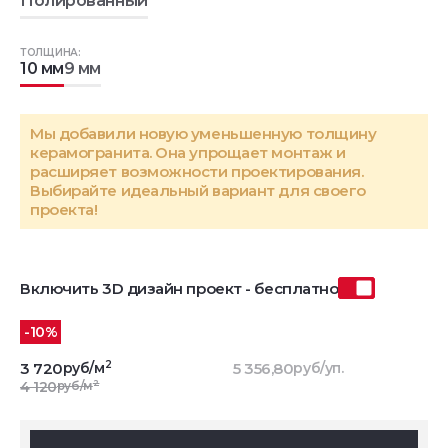
Полированный
ТОЛЩИНА:
10 мм
9 мм
Мы добавили новую уменьшенную толщину
керамогранита. Она упрощает монтаж и
расширяет возможности проектирования.
Выбирайте идеальный вариант для своего
проекта!
Включить 3D дизайн проект - бесплатно
-10%
2
3 720
руб/м
5 356,80
руб/уп.
2
4 120
руб/м