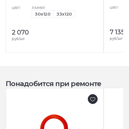
ЦВЕТ:
ЦВЕТ:
РАЗМЕР:
30x120
33x120
7 135
2 070
руб/шт
руб/шт
Понадобится при ремонте