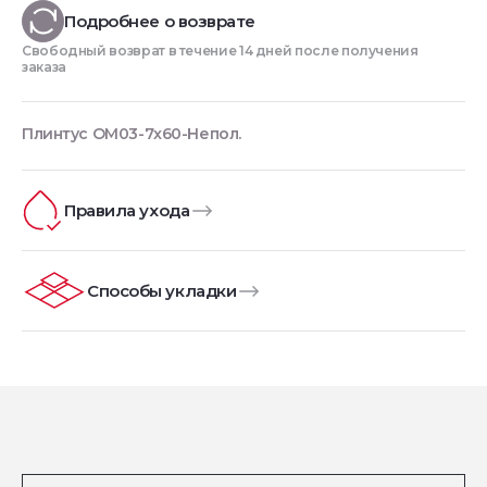
Подробнее о возврате
Свободный возврат в течение 14 дней после получения
заказа
Плинтус OM03-7x60-Непол.
Правила ухода
Способы укладки