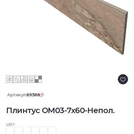
Артикул:
69388
Плинтус OM03-7x60-Непол.
ЦВЕТ: