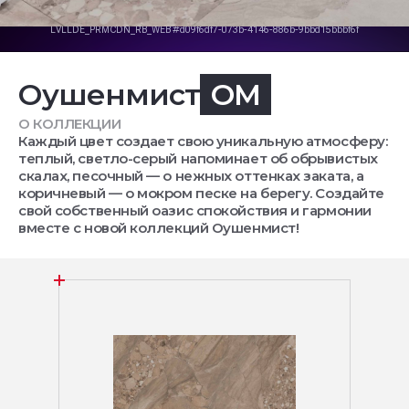
Оушенмист
OM
О КОЛЛЕКЦИИ
Каждый цвет создает свою уникальную атмосферу:
теплый, светло-серый напоминает об обрывистых
скалах, песочный — о нежных оттенках заката, а
коричневый — о мокром песке на берегу. Создайте
свой собственный оазис спокойствия и гармонии
вместе с новой коллекций Оушенмист!