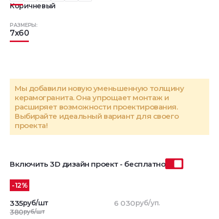
Коричневый
РАЗМЕРЫ:
7x60
Мы добавили новую уменьшенную толщину
керамогранита. Она упрощает монтаж и
расширяет возможности проектирования.
Выбирайте идеальный вариант для своего
проекта!
Включить 3D дизайн проект - бесплатно
-12%
335
руб/шт
6 030
руб/уп.
380
руб/шт