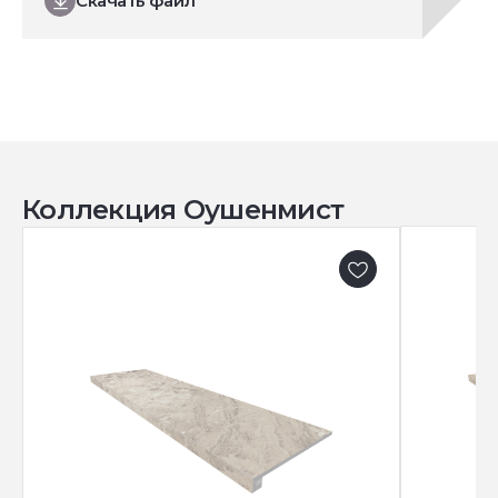
Скачать файл
Коллекция Оушенмист