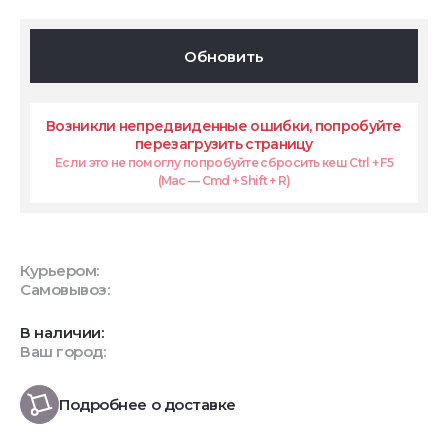
Обновить
Возникли непредвиденные ошибки, попробуйте
перезагрузить страницу
Если это не помоглу попробуйте сбросить кеш Ctrl + F5
(Mac — Cmd + Shift + R)
Курьером:
Самовывоз:
В наличии:
Ваш город:
Подробнее о доставке