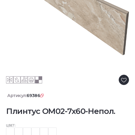
Артикул:
69386
Плинтус OM02-7x60-Непол.
ЦВЕТ: