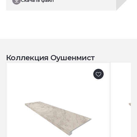
Скачать файл
Коллекция Оушенмист