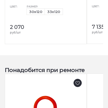
ЦВЕТ:
ЦВЕТ:
РАЗМЕР:
30x120
33x120
7 135
2 070
руб/шт
руб/шт
Понадобится при ремонте