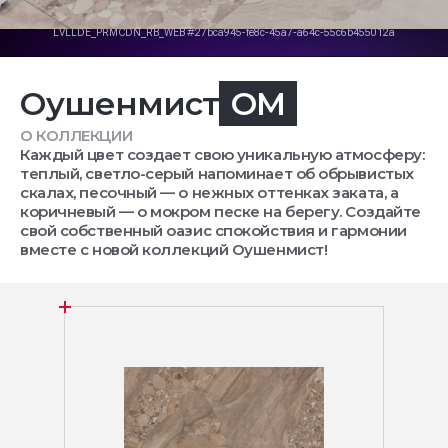
Оушенмист
OM
О КОЛЛЕКЦИИ
Каждый цвет создает свою уникальную атмосферу:
теплый, светло-серый напоминает об обрывистых
скалах, песочный — о нежных оттенках заката, а
коричневый — о мокром песке на берегу. Создайте
свой собственный оазис спокойствия и гармонии
вместе с новой коллекций Оушенмист!