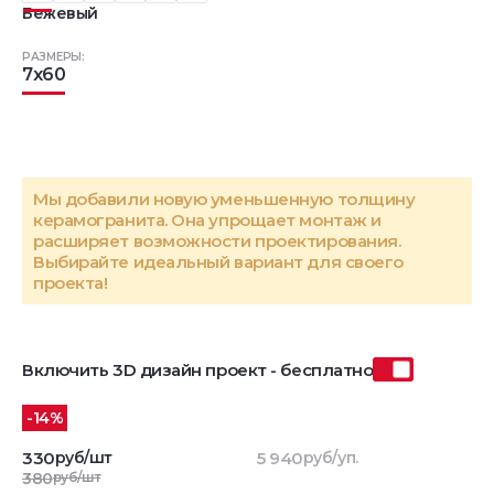
Бежевый
РАЗМЕРЫ:
7x60
Мы добавили новую уменьшенную толщину
керамогранита. Она упрощает монтаж и
расширяет возможности проектирования.
Выбирайте идеальный вариант для своего
проекта!
Включить 3D дизайн проект - бесплатно
-14%
330
руб/шт
5 940
руб/уп.
380
руб/шт