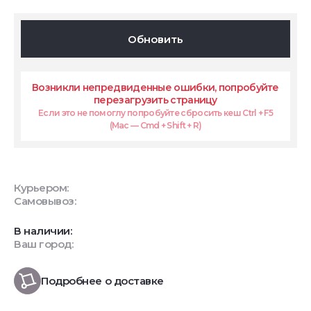
Обновить
Возникли непредвиденные ошибки, попробуйте
перезагрузить страницу
Если это не помоглу попробуйте сбросить кеш Ctrl + F5
(Mac — Cmd + Shift + R)
Курьером:
Самовывоз:
В наличии:
Ваш город:
Подробнее о доставке