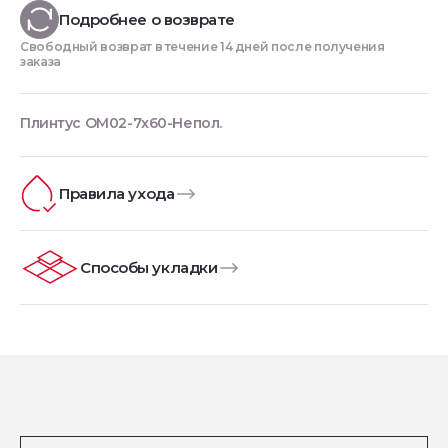
Подробнее о возврате
Свободный возврат в течение 14 дней после получения
заказа
Плинтус OM02-7x60-Непол.
Правила ухода
Способы укладки